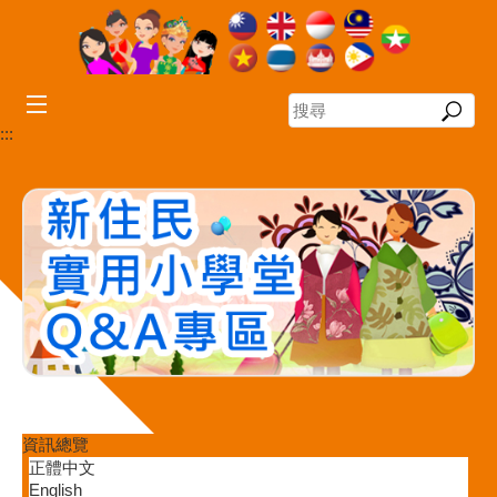
跳到主要內容區塊
搜
尋
:::
資訊總覽
正體中文
English