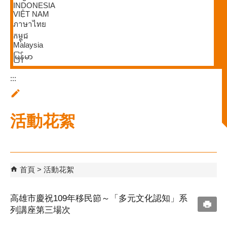
INDONESIA
VIỆT NAM
ภาษาไทย
កម្ពុជ
Malaysia
မြန်မာ
:::
活動花絮
首頁
活動花絮
高雄市慶祝109年移民節～「多元文化認知」系
列講座第三場次