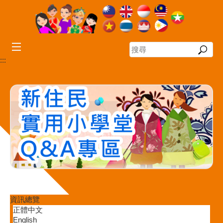
跳到主要內容區塊
搜
尋
:::
資訊總覽
正體中文
English