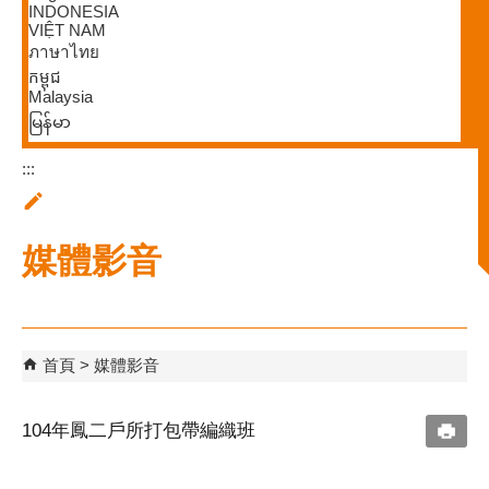
INDONESIA
VIỆT NAM
ภาษาไทย
កម្ពុជ
Malaysia
မြန်မာ
:::
媒體影音
首頁
媒體影音
104年鳳二戶所打包帶編織班