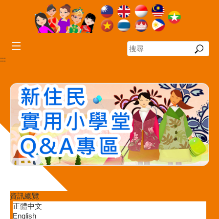
跳到主要內容區塊
搜
尋
:::
資訊總覽
正體中文
English