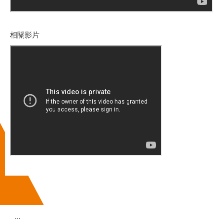
相關影片
:::