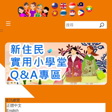
跳到主要內容區塊
搜
尋
:::
資訊總覽
正體中文
English