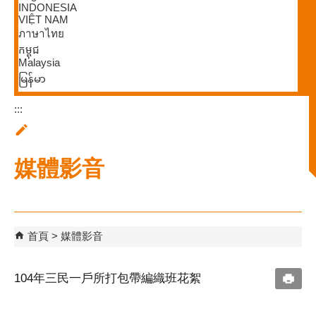
INDONESIA
VIỆT NAM
ภาษาไทย
កម្ពុជ
Malaysia
မြန်မာ
:::
媒體影音
首頁
媒體影音
104年三民一戶所打包帶編織班花絮