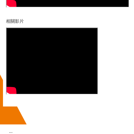
相關影片
:::